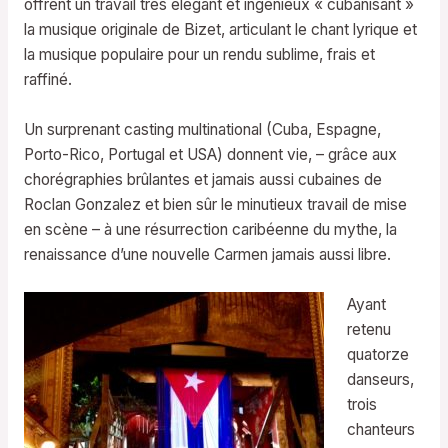
offrent un travail très élégant et ingénieux « cubanisant »
la musique originale de Bizet, articulant le chant lyrique et
la musique populaire pour un rendu sublime, frais et
raffiné.
Un surprenant casting multinational (Cuba, Espagne,
Porto-Rico, Portugal et USA) donnent vie, – grâce aux
chorégraphies brûlantes et jamais aussi cubaines de
Roclan Gonzalez et bien sûr le minutieux travail de mise
en scène – à une résurrection caribéenne du mythe, la
renaissance d’une nouvelle Carmen jamais aussi libre.
Ayant
retenu
quatorze
danseurs,
trois
chanteurs