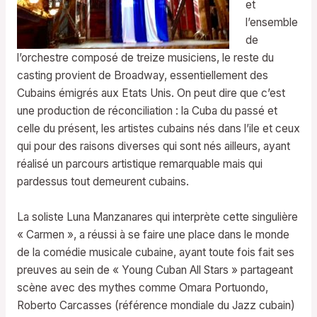
et
l’ensemble
de
l’orchestre composé de treize musiciens, le reste du
casting provient de Broadway, essentiellement des
Cubains émigrés aux Etats Unis. On peut dire que c’est
une production de réconciliation : la Cuba du passé et
celle du présent, les artistes cubains nés dans l’ile et ceux
qui pour des raisons diverses qui sont nés ailleurs, ayant
réalisé un parcours artistique remarquable mais qui
pardessus tout demeurent cubains.
La soliste Luna Manzanares qui interprète cette singulière
« Carmen », a réussi à se faire une place dans le monde
de la comédie musicale cubaine, ayant toute fois fait ses
preuves au sein de « Young Cuban All Stars » partageant
scène avec des mythes comme Omara Portuondo,
Roberto Carcasses (référence mondiale du Jazz cubain)