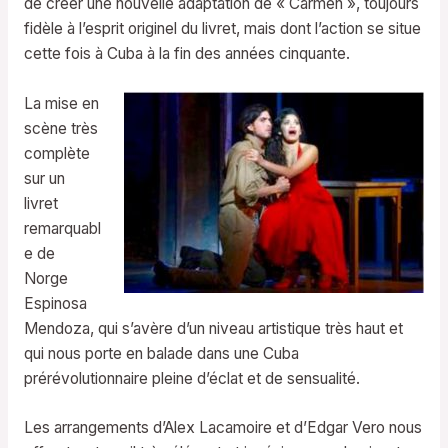
de créer une nouvelle adaptation de « Carmen », toujours
fidèle à l’esprit originel du livret, mais dont l’action se situe
cette fois à Cuba à la fin des années cinquante.
La mise en
scène très
complète
sur un
livret
remarquabl
e de
Norge
Espinosa
Mendoza, qui s’avère d’un niveau artistique très haut et
qui nous porte en balade dans une Cuba
prérévolutionnaire pleine d’éclat et de sensualité.
Les arrangements d’Alex Lacamoire et d’Edgar Vero nous