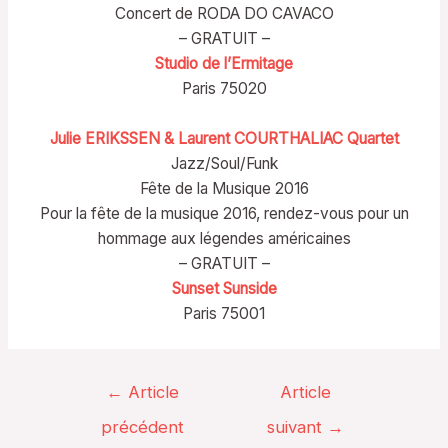
Concert de RODA DO CAVACO
– GRATUIT –
Studio de l’Ermitage
Paris 75020
Julie ERIKSSEN & Laurent COURTHALIAC Quartet
Jazz/Soul/Funk
Fête de la Musique 2016
Pour la fête de la musique 2016, rendez-vous pour un
hommage aux légendes américaines
– GRATUIT –
Sunset Sunside
Paris 75001
Navigation
←
Article
Article
de
précédent
suivant
→
l’article