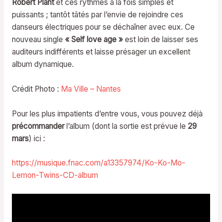
Robert Plant
et ces rythmes à la fois simples et
puissants ; tantôt tâtés par l’envie de rejoindre ces
danseurs électriques pour se déchaîner avec eux. Ce
nouveau single
« Self love age »
est loin de laisser ses
auditeurs indifférents et laisse présager un excellent
album dynamique.
Crédit Photo :
Ma Ville – Nantes
Pour les plus impatients d’entre vous, vous pouvez déjà
précommander
l’album (dont la sortie est prévue le
29
mars
) ici :
https://musique.fnac.com/a13357974/Ko-Ko-Mo-
Lemon-Twins-CD-album