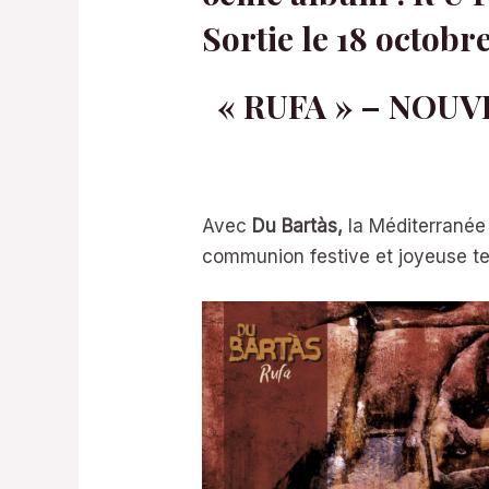
Sortie le 18 octobr
« RUFA » – NOUVE
Avec
Du Bartàs,
la Méditerranée
communion festive et joyeuse te