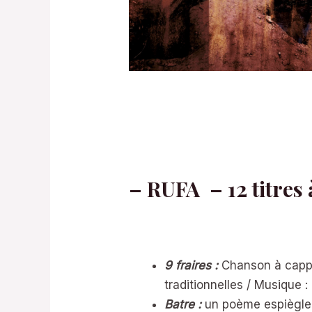
– RUFA – 12 titres 
9 fraires :
Chanson à cappe
traditionnelles / Musique :
Batre :
un poème espiègle 