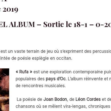
e 2019
L ALBUM – Sortie le 18-1 – 0-2
 est un vaste terrain de jeu où s’expriment des percussi
intée de poésie espiègle en occitan.
« Rufa »
est une exploration contemporaine pui
populaires des
pays d’Oc
. L’album réinvente et
de rencontres musicales.
La poésie de
Joan Bodon
, de
Léon Cordes
et d
chansons où se mêlent vira-lengas, chroniques h