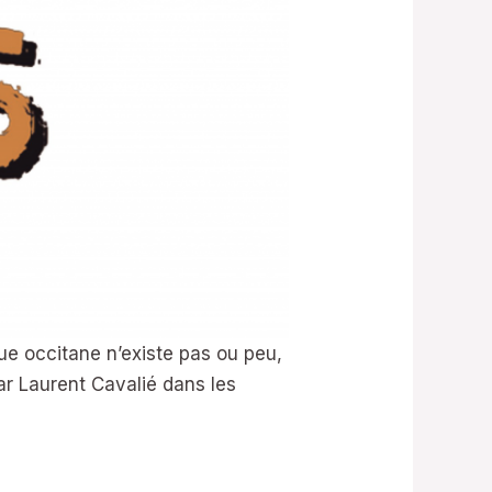
ue occitane n’existe pas ou peu,
par Laurent Cavalié dans les