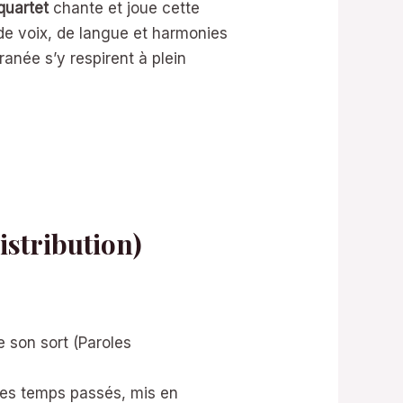
quartet
chante et joue cette
 de voix, de langue et harmonies
anée s’y respirent à plein
istribution)
 son sort (Paroles
es temps passés, mis en