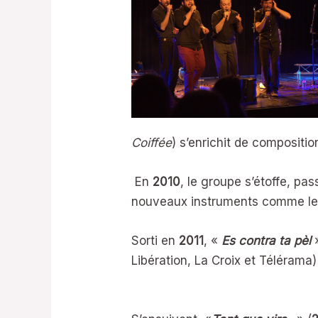
Coiffée
) s’enrichit de compositio
En
2010
, le groupe s’étoffe, pa
nouveaux instruments comme le vi
Sorti en
2011
, «
Es contra ta pèl
Libération, La Croix et Télérama)