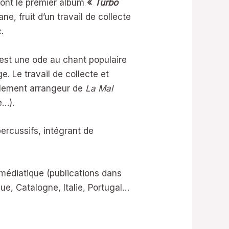
dont le premier album
«
Turbo
e, fruit d’un travail de collecte
.
 est une ode au chant populaire
e. Le travail de collecte et
alement arrangeur de
La Mal
le…).
percussifs, intégrant de
médiatique (publications dans
e, Catalogne, Italie, Portugal…