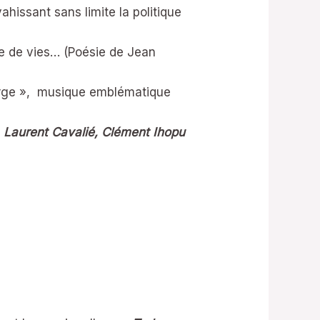
issant sans limite la politique
e de vies… (Poésie de Jean
rge »,
musique emblématique
 Laurent Cavalié, Clément Ihopu