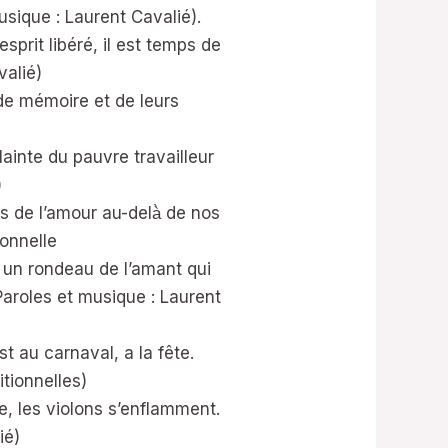
sique : Laurent Cavalié).
sprit libéré, il est temps de
valié)
 de mémoire et de leurs
ainte du pauvre travailleur
)
s de l’amour au-delà̀ de nos
ionnelle
, un rondeau de l’amant qui
Paroles et musique : Laurent
t au carnaval, a la fête.
itionnelles)
se, les violons s’enflamment.
ié)