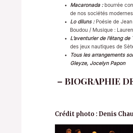
Macaronada :
bourrée con
de nos sociétés modernes.
Lo diluns :
Poésie de Jean
Boudou / Musique : Lauren
L’aventurier de l’étang de 
des jeux nautiques de Sète
Tous les arrangements son
Gleyze, Jocelyn Papon
– BIOGRAPHIE DE
Crédit photo : Denis Cha