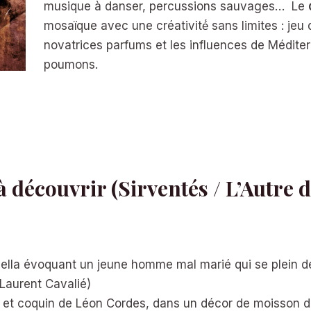
musique à danser, percussions sauvages…
Le
mosaïque avec une créativité́ sans limites : jeu
novatrices parfums et les influences de Méditerr
poumons.
à découvrir (Sirventés / L’Autre d
lla évoquant un jeune homme mal marié qui se plein de
 Laurent Cavalié)
et coquin de Léon Cordes, dans un décor de moisson d