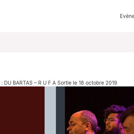
Evèn
: DU BARTAS – R U F A Sortie le 18 octobre 2019