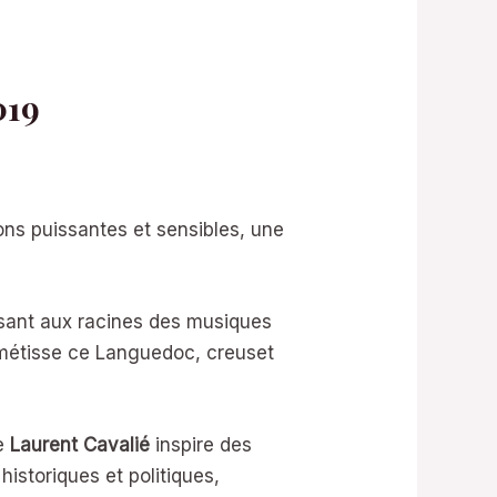
019
ons puissantes et sensibles, une
sant aux racines des musiques
 métisse ce Languedoc, creuset
e
Laurent Cavalié
inspire des
istoriques et politiques,