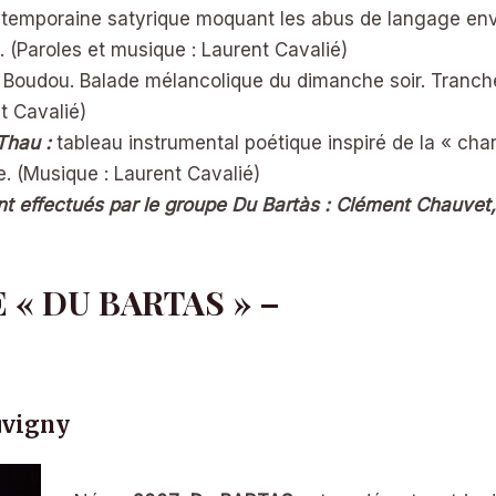
temporaine satyrique moquant les abus de langage envah
 (Paroles et musique : Laurent Cavalié)
 Boudou. Balade mélancolique du dimanche soir. Tranch
t Cavalié)
Thau :
tableau instrumental poétique inspiré de la « cha
. (Musique : Laurent Cavalié)
t effectués par le groupe
Du Bartàs
: Clément Chauvet,
 « DU BARTAS » –
uvigny