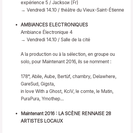
expérience 5 / Jacksoи (Fr)
→ Vendredi 14.10 / théâtre du Vieux-Saint-Étienne
AMBIANCES ELECTRONIQUES
Ambiance Électronique 4
→ Vendredi 14.10 / Salle de la cité
A la production ou à la sélection, en groupe ou
solo, pour Maintenant 2016, ils se nomment :
178°, Abile, Aube, Bertùf, chambry, Delawhere,
GareSud, Gigsta,
in love With a Ghost, KciV, le comte, le Matin,
PuraPura, Ymothep…
Maintenant 2016 : LA SCÈNE RENNAISE 28
ARTISTES LOCAUX