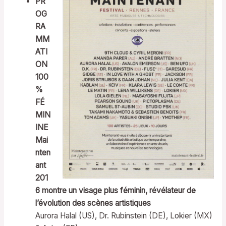
PR
OG
RA
MM
ATI
ON
100
%
FÉ
MIN
INE
Mai
nten
ant
201
6 montre un visage plus féminin, révélateur de
l’évolution des scènes artistiques
Aurora Halal (US), Dr. Rubinstein (DE), Lokier (MX)