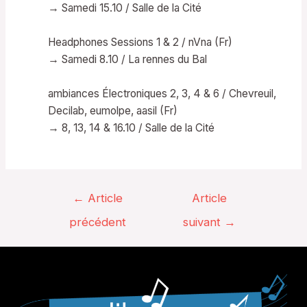
→ Samedi 15.10 / Salle de la Cité
Headphones Sessions 1 & 2 / nVna (Fr)
→ Samedi 8.10 / La rennes du Bal
ambiances Électroniques 2, 3, 4 & 6 / Chevreuil,
Decilab, eumolpe, aasil (Fr)
→ 8, 13, 14 & 16.10 / Salle de la Cité
Navigation
←
Article
Article
de
précédent
suivant
→
l’article