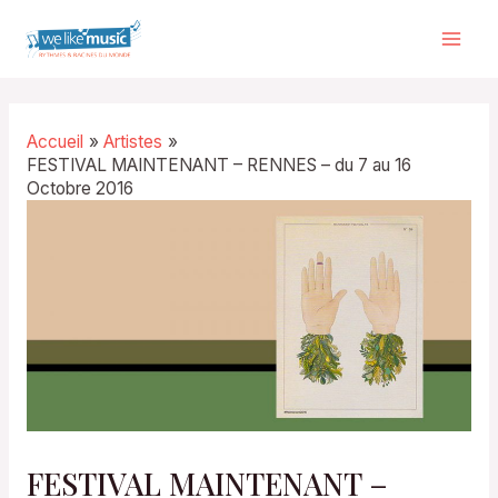
Aller
au
Mai
contenu
Men
Accueil
Artistes
FESTIVAL MAINTENANT – RENNES – du 7 au 16
Octobre 2016
FESTIVAL MAINTENANT –