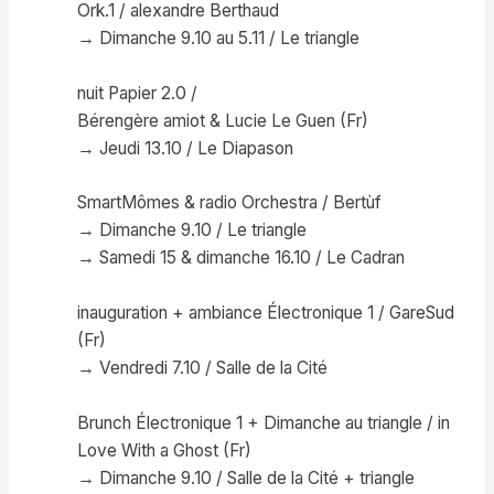
Ork.1 / alexandre Berthaud
→ Dimanche 9.10 au 5.11 / Le triangle
nuit Papier 2.0 /
Bérengère amiot & Lucie Le Guen (Fr)
→ Jeudi 13.10 / Le Diapason
SmartMômes & radio Orchestra / Bertùf
→ Dimanche 9.10 / Le triangle
→ Samedi 15 & dimanche 16.10 / Le Cadran
inauguration + ambiance Électronique 1 / GareSud
(Fr)
→ Vendredi 7.10 / Salle de la Cité
Brunch Électronique 1 + Dimanche au triangle / in
Love With a Ghost (Fr)
→ Dimanche 9.10 / Salle de la Cité + triangle