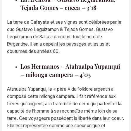
Tejada Gomes – cueca – 3’18
La terre de Cafayate et ses vignes sont célébrées par le
duo Gustavo Leguizamon & Tejada Gomes. Gustavo
Leguizamon de Salta a parcouru tout le nord de
l’Argentine. Il en a dépeint les paysages et les us et
coutumes des années 60.
Los Hermanos – Atahualpa Yupanqui
– milonga campera – 4’05
Atahualpa Yupanqui, le « père » du folklore argentin a
composé cette milonga campera. Il fait référence aux
frères qui migrent, à la fraternité de ceux qui partent et la
capacité de l’homme à se reconnaître même loin de sa
terre. Ces voyageurs possèdent la liberté dans leur coeur.
Elle est représentée comme une soeur unique et