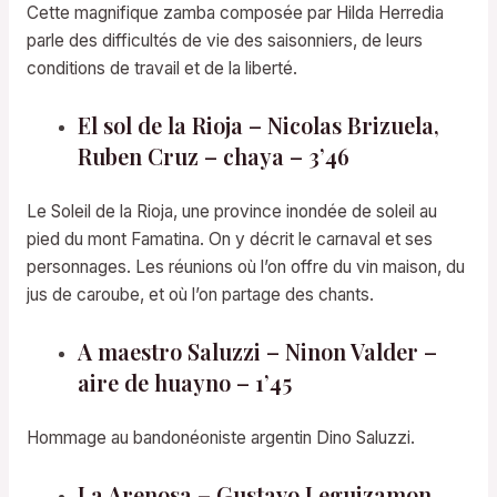
Cette magnifique zamba composée par Hilda Herredia
parle des difficultés de vie des saisonniers, de leurs
conditions de travail et de la liberté.
El sol de la Rioja – Nicolas Brizuela,
Ruben Cruz – chaya – 3’46
Le Soleil de la Rioja, une province inondée de soleil au
pied du mont Famatina. On y décrit le carnaval et ses
personnages. Les réunions où l’on offre du vin maison, du
jus de caroube, et où l’on partage des chants.
A maestro Saluzzi – Ninon Valder –
aire de huayno – 1’45
Hommage au bandonéoniste argentin Dino Saluzzi.
La Arenosa – Gustavo Leguizamon,