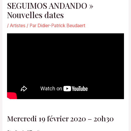
SEGUIMOS ANDANDO »
Nouvelles dates
/
Artistes
/ Par
Didier-Patrick Beudaert
Mercredi 19 février 2020 – 20h30