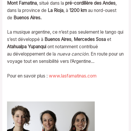
Mont Famatina
, situé dans la
pré-cordillère des Andes
,
dans la province de
La Rioja
, à
1200 km
au nord-ouest
de
Buenos Aires.
La musique argentine, ce n’est pas seulement le tango qui
s’est développé à
Buenos Aires
,
Mercedes Sosa
et
Atahualpa Yupanqui
ont notamment contribué
au développement de la
nueva canción
. En route pour un
voyage tout en sensibilité vers l’Argentine…
Pour en savoir plus :
www.lasfamatinas.com