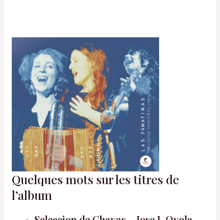
Quelques mots sur les titres de
l’album
Seleccion de Chayas – Jose J. Oyola –