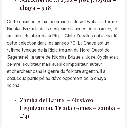
chaya – 5’18
Cette chanson est un hommage à Jose Oyola. Il a formé
Nicolàs Brizuela dans ses jeunes années de musicien, et
un autre chanteur de la Rioja : Chito Zeballos qui a chanté
cette sélection dans les années 70. La Chaya est un
rythme typique de la Rioja (région du Nord-Ouest de
l’Argentine), la terre de Nicolàs Brizuela. Jose Oyola était
peintre, sculpteur mais aussi compositeur, auteur
et chercheur dans le genre du folklore argentin. Il a
beaucoup participé au développement de la chaya
riojana.
Zamba del Laurel – Gustavo
Leguizamon, Tejada Gomes – zamba –
4’41