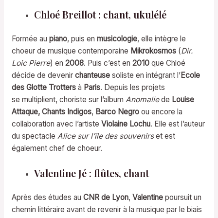
Chloé Breillot : chant, ukulélé
Formée au
piano
, puis en
musicologie
, elle intègre le
choeur de musique contemporaine
Mikrokosmos
(
Dir.
Loic Pierre
) en
2008
. Puis c’est en
2010
que Chloé
décide de devenir
chanteuse
soliste en intégrant l’
Ecole
des Glotte Trotters
à
Paris
. Depuis les projets
se multiplient, choriste sur l’album
Anomalie
de
Louise
Attaque,
Chants Indigos
,
Barco Negro
ou encore la
collaboration avec l’artiste
Violaine Lochu
. Elle est l’auteur
du spectacle
Alice sur l’île des souvenirs
et est
également chef de choeur.
Valentine Jé : flûtes, chant
Après des études au
CNR de Lyon
,
Valentine
poursuit un
chemin littéraire avant de revenir à la musique par le biais