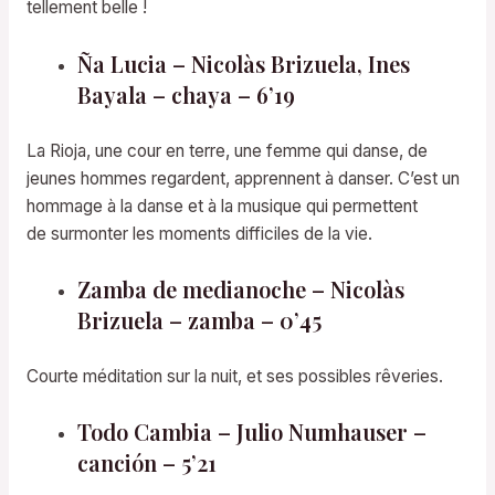
tellement belle !
Ña Lucia – Nicolàs Brizuela, Ines
Bayala – chaya – 6’19
La Rioja, une cour en terre, une femme qui danse, de
jeunes hommes regardent, apprennent à danser. C’est un
hommage à la danse et à la musique qui permettent
de surmonter les moments difficiles de la vie.
Zamba de medianoche – Nicolàs
Brizuela – zamba – 0’45
Courte méditation sur la nuit, et ses possibles rêveries.
Todo Cambia – Julio Numhauser –
canción – 5’21