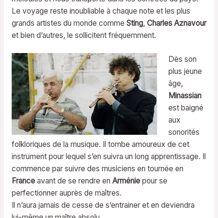
Le voyage reste inoubliable à chaque note et les plus
grands artistes du monde comme
Sting
,
Charles Aznavour
et bien d’autres, le sollicitent fréquemment.
Dès son
plus jeune
âge,
Minassian
est baigné
aux
sonorités
folkloriques de la musique. Il tombe amoureux de cet
instrument pour lequel s’en suivra un long apprentissage. Il
commence par suivre des musiciens en tournée en
France
avant de se rendre en
Arménie
pour se
perfectionner auprès de maîtres.
Il n’aura jamais de cesse de s’entrainer et en deviendra
lui-même un maître absolu.