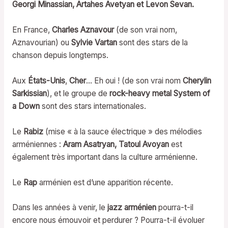
Georgi Minassian, Artahes Avetyan et Levon Sevan.
En France,
Charles Aznavour
(de son vrai nom,
Aznavourian) ou
Sylvie Vartan
sont des stars de la
chanson depuis longtemps.
Aux
États-Unis
,
Cher
… Eh oui ! (de son vrai nom
Cherylin
Sarkissian
), et le groupe de
rock-heavy metal
System of
a Down
sont des stars internationales.
Le
Rabiz
(mise « à la sauce électrique » des mélodies
arméniennes :
Aram Asatryan, Tatoul Avoyan
est
également très important dans la culture arménienne.
Le
Rap
arménien est d’une apparition récente.
Dans les années à venir, le
jazz arménien
pourra-t-il
encore nous émouvoir et perdurer ? Pourra-t-il évoluer