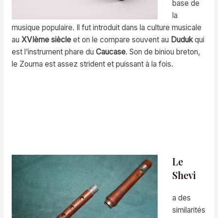
base de
la
musique populaire. Il fut introduit dans la culture musicale
au
XVIème siècle
et on le compare souvent au
Duduk
qui
est l’instrument phare du
Caucase
. Son de biniou breton,
le Zourna est assez strident et puissant à la fois.
Le
Shevi
a des
similarités