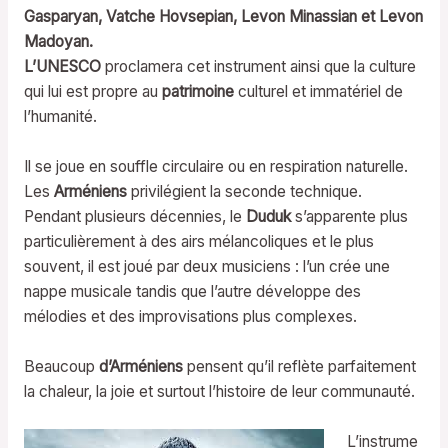
Gasparyan, Vatche Hovsepian, Levon Minassian et Levon
Madoyan.
L’UNESCO
proclamera cet instrument ainsi que la culture
qui lui est propre au
patrimoine
culturel et immatériel de
l’humanité.
Il se joue en souffle circulaire ou en respiration naturelle.
Les
Arméniens
privilégient la seconde technique.
Pendant plusieurs décennies, le
Duduk
s’apparente plus
particulièrement à des airs mélancoliques et le plus
souvent, il est joué par deux musiciens : l’un crée une
nappe musicale tandis que l’autre développe des
mélodies et des improvisations plus complexes.
Beaucoup
d’Arméniens
pensent qu’il reflète parfaitement
la chaleur, la joie et surtout l’histoire de leur communauté.
L’instrume