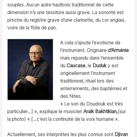
souples. Aucun autre hautbois traditionnel de cette
dimension n’a une tessiture aussi grave. La sonorité est
proche du registre grave d’une clarinette, du cor anglais,
voire de la flûte de pan.
A cela s’ajoute l’exotisme de
l’instrument. Originaire
d’Arménie
mais répandu dans l’ensemble
du
Caucase
, le
Duduk
y est
originellement l’instrument
traditionnel, rituel lors des
enterrements, des baptêmes et
des fêtes.
« Le son du Doudouk est très
particulier…] », explique le musicien
Araik Bakhtikian,
(sur
la photo) « […c’est la continuité de la voix humaine ».
Actuellement, ses interprètes les plus connus sont
Djivan