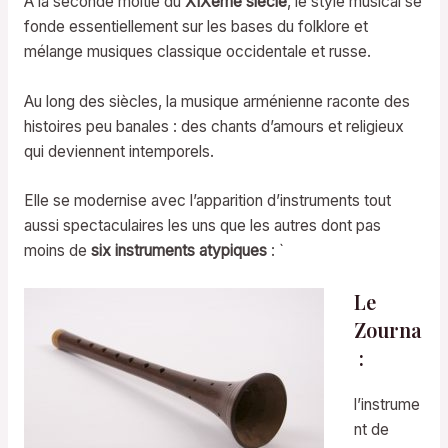
A la seconde moitié du
XIXème siècle
, le style musical se
fonde essentiellement sur les bases du folklore et
mélange musiques classique occidentale et russe.
Au long des siècles, la musique arménienne raconte des
histoires peu banales : des chants d’amours et religieux
qui deviennent intemporels.
Elle se modernise avec l’apparition d’instruments tout
aussi spectaculaires les uns que les autres dont pas
moins de
six instruments atypiques
: `
Le
Zourna
:
l’instrume
nt de