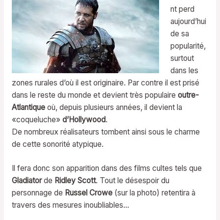
nt perd
aujourd’hui
de sa
popularité,
surtout
dans les
zones rurales d’où il est originaire. Par contre il est prisé
dans le reste du monde et devient très populaire
outre-
Atlantique
où, depuis plusieurs années, il devient la
«coqueluche»
d’Hollywood
.
De nombreux réalisateurs tombent ainsi sous le charme
de cette sonorité atypique.
Il fera donc son apparition dans des films cultes tels que
Gladiator
de
Ridley Scott
. Tout le désespoir du
personnage de
Russel Crowe
(sur la photo) retentira à
travers des mesures inoubliables…