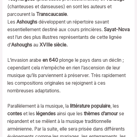
(chanteuses et danseuses) en sont les auteurs et
parcourent la
Transcaucasie
.
Les
Ashoughs
développent un répertoire savant
essentiellement destiné aux cours princières.
Sayat-Nova
est l’un des plus illustres représentants de cette lignée
d’
Ashoughs
au
XVIIIe siècle.
L’invasion arabe
en 640
plonge le pays dans un déclin ;
cependant cela n’empêche en rien l’ascension de leur
musique qu’ils parviennent à préserver. Très rapidement
les compositions originales se rejoignent à ces
nombreuses adaptations.
Parallèlement à la musique, la
littérature populaire
, les
contes
et les
légendes
ainsi que les
thèmes d’amour
se
répandent et se mêlent à la musique traditionnelle
arménienne. Par la suite, elle sera prisée dans différents
évènements comme les mariages, les enterrements, les