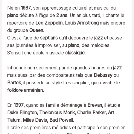
Né en
1987
, son apprentissage culturel et musical du
piano
débute à l’âge de
2 ans
. Un an plus tard, il chante le
répertoire de
Led Zeppelin, Louis Armstrong
mais encore
du groupe
Queen
.
C’est à l’âge de
sept ans
qu’il découvre le
jazz
et passe
ses journées à improviser, au
piano
, des mélodies.
S’ensuit une école musicale
classique
.
Influencé non seulement par de grandes figures du
jazz
mais aussi par des compositeurs tels que
Debussy
ou
Bartok
, il possède un style très singulier, qui revivifie le
folklore arménien
.
En
1997
, quand sa famille déménage à
Erevan
, il étudie
Duke Ellington, Thelonious Monk, Charlie Parker, Art
Tatum, Miles Davis, Bud Powell
.
Il crée ses premières mélodies et participe à son premier