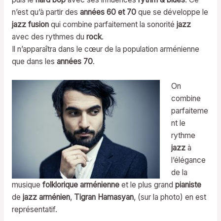
n’est qu’à partir des
années 60 et 70
que se développe le
jazz fusion
qui combine parfaitement la sonorité
jazz
avec des rythmes du
rock
.
Il n’apparaîtra dans le cœur de la population arménienne
que dans les
années 70
.
On
combine
parfaiteme
nt le
rythme
jazz
à
l’élégance
de la
musique
folklorique arménienne
et le plus grand
pianiste
de
jazz arménien
,
Tigran Hamasyan
, (sur la photo) en est
représentatif.