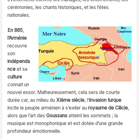
cérémonies, les chants historiques, et les fêtes
nationales.
En 885
,
l’Arménie
recouvre
son
indépenda
nce
et sa
culture
connait un
nouvel essor. Malheureusement, cela sera de courte
durée car, au milieu du
XIème siècle
, l’
invasion turque
incite le peuple arménien à s’exiler au
royaume de Cilicie
,
alors que l’art des
Goussans
atteint les sommets ; la
musique est monophonique et est dotée d’une grande
profondeur émotionnelle.