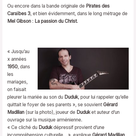
Ou encore dans la bande originale de
Pirates des
Caraïbes 3
, et bien évidemment, dans le long métrage de
Mel Gibson
:
La passion du Christ
.
« Jusqu’au
x années
1950
, dans
les
mariages,
on faisait
pleurer la mariée au son du
Duduk
, pour lui rappeler qu’elle
quittait le foyer de ses parents », se souvient
Gérard
Madilian
(sur la photo), joueur de
Duduk
et auteur d’un
ouvrage sur la musique arménienne.
« Ce cliché du
Duduk
dépressif provient d’une
incompréhension culturelle… », explique
Gérard Madilian
.