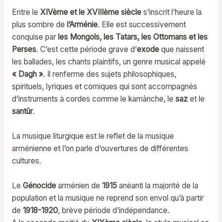
Entre le
XIVème et le XVIIIème siècle
s’inscrit l’heure la
plus sombre de
l’Arménie
. Elle est successivement
conquise par
les Mongols, les Tatars, les Ottomans et les
Perses
. C’est cette période grave d’
exode
que naissent
les ballades, les chants plaintifs, un genre musical appelé
« Dagh »
. Il renferme des sujets philosophiques,
spirituels, lyriques et comiques qui sont accompagnés
d’instruments à cordes comme le kamânche, le
saz
et le
santûr
.
La musique liturgique est le reflet de la musique
arménienne et l’on parle d’ouvertures de différentes
cultures.
Le
Génocide
arménien de
1915
anéanti la majorité de la
population et la musique ne reprend son envol qu’à partir
de
1918-1920
, brève période d’indépendance.