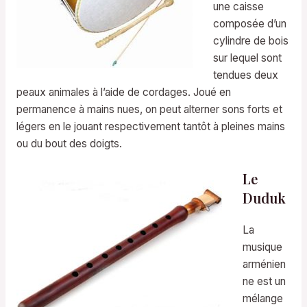
une caisse
composée d’un
cylindre de bois
sur lequel sont
tendues deux
peaux animales à l’aide de cordages. Joué en
permanence à mains nues, on peut alterner sons forts et
légers en le jouant respectivement tantôt à pleines mains
ou du bout des doigts.
Le
Duduk
La
musique
arménien
ne est un
mélange