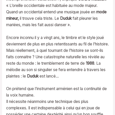
« L’oreille occidentale est habituée au mode majeur.
Quand un occidental entend une musique jouée en
mode
mineur,
il trouve cela triste. Le
Duduk
fait pleurer les
mariées, mais les fait aussi danser ».
Encore inconnu il y a vingt ans, le timbre et le style joué
deviennent de plus en plus retentissants au fil de l’histoire.
Mais réellement, à quel tournant de l’histoire se sont-ils
faits connaitre ? Une catastrophe naturelle les révèle au
reste du monde : le tremblement de terre de
1988
. La
mélodie au son si singulier se fera entendre à travers les
plaintes : le
Duduk
est lancé…
On prétend que l’instrument arménien est la continuité de
la voix humaine.
Il nécessite néanmoins une technique des plus
complexes. Il est indispensable à celui qui en joue de
posséder une certaine dextérité ainsi qu’un bon souffle.