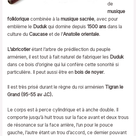
de
musique
folklorique
combinée à la
musique sacrée
, avec pour
emblème le
Duduk
qui domine depuis
1500 ans
dans la
culture du
Caucase
et de l’
Anatolie orientale
.
L’abricotier
étant l’arbre de prédilection du peuple
arménien, il est tout à fait naturel de fabriquer les
Duduk
dans ce bois d’origine qui lui confère cette sonorité si
particulière. Il peut aussi être en
bois de noyer
.
Il est très prisé durant le règne du roi arménien
Tigran le
Grand (95-55 av J.C).
Le corps est à perce cylindrique et à anche double. Il
comporte jusqu’à huit trous sur la face avant et deux trous
de résonance sur la face arrière, l’un pour le pouce
gauche, l’autre étant un trou d’accord, ce dernier pouvant